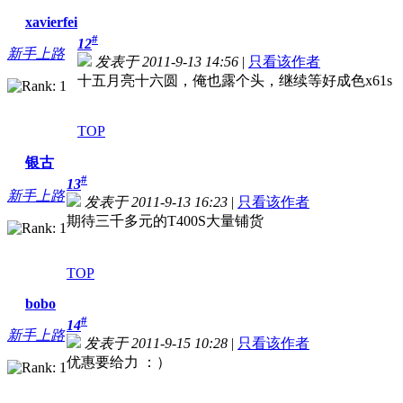
xavierfei
#
12
新手上路
发表于 2011-9-13 14:56
|
只看该作者
十五月亮十六圆，俺也露个头，继续等好成色x61s
TOP
银古
#
13
新手上路
发表于 2011-9-13 16:23
|
只看该作者
期待三千多元的T400S大量铺货
TOP
bobo
#
14
新手上路
发表于 2011-9-15 10:28
|
只看该作者
优惠要给力 ：）