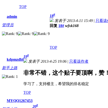
TOP
#
18
admin
发表于 2013-4-11 15:49
|
只看该
管理员
回复
18#
wfxk168
TOP
#
19
kdpmzdbl
发表于 2013-4-25 19:06
|
只看该作者
新手上路
非常不错，这个贴子要顶啊，赞
学习了，支持楼主，希望我的排名稳定
TOP
MYQQ1267453
#
20