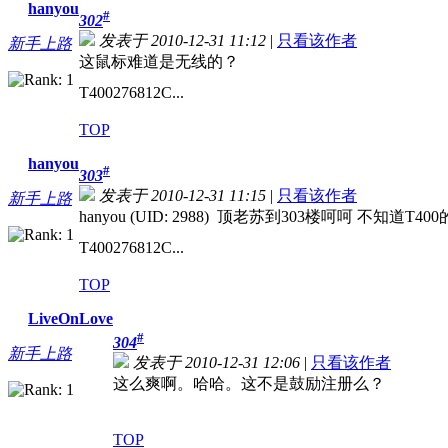
hanyou
#
302
发表于 2010-12-31 11:12
|
只看该作者
新手上路
这鼠标难道是无线的？
T400276812C...
TOP
hanyou
#
303
发表于 2010-12-31 11:15
|
只看该作者
新手上路
hanyou (UID: 2988) 顶老苏到303楼呵呵 不知道
T400276812C...
TOP
LiveOnLove
#
304
新手上路
发表于 2010-12-31 12:06
|
只看该作者
这么爽啊。哈哈。这不是鼓励注册么？
TOP