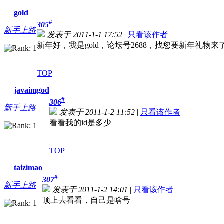
gold
#
305
新手上路
发表于 2011-1-1 17:52
|
只看该作者
新年好，我是gold，论坛号2688，找您要新年礼物来
TOP
javaimgod
#
306
新手上路
发表于 2011-1-2 11:52
|
只看该作者
看看我的id是多少
TOP
taizimao
#
307
新手上路
发表于 2011-1-2 14:01
|
只看该作者
顶上去看看，自己是啥号