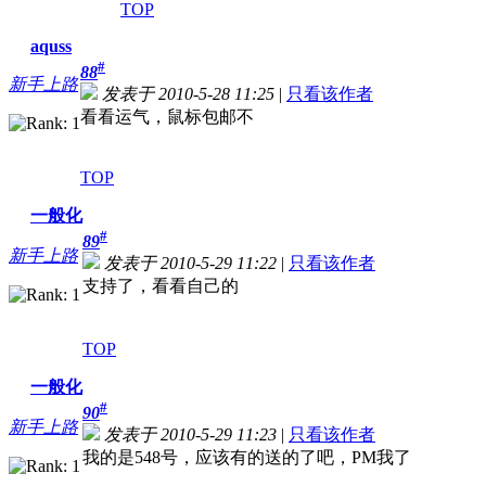
TOP
aquss
#
88
新手上路
发表于 2010-5-28 11:25
|
只看该作者
看看运气，鼠标包邮不
TOP
一般化
#
89
新手上路
发表于 2010-5-29 11:22
|
只看该作者
支持了，看看自己的
TOP
一般化
#
90
新手上路
发表于 2010-5-29 11:23
|
只看该作者
我的是548号，应该有的送的了吧，PM我了