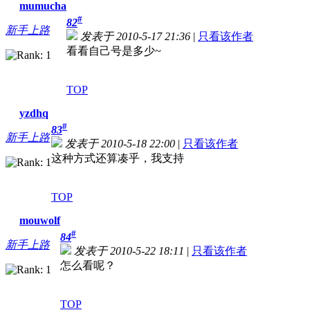
mumucha
#
82
新手上路
发表于 2010-5-17 21:36
|
只看该作者
看看自己号是多少~
TOP
yzdhq
#
83
新手上路
发表于 2010-5-18 22:00
|
只看该作者
这种方式还算凑乎，我支持
TOP
mouwolf
#
84
新手上路
发表于 2010-5-22 18:11
|
只看该作者
怎么看呢？
TOP