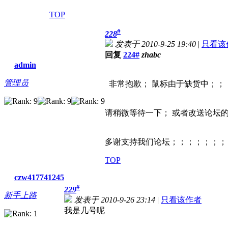
TOP
#
228
发表于 2010-9-25 19:40
|
只看该
回复
224#
zhabc
admin
管理员
非常抱歉； 鼠标由于缺货中；；
请稍微等待一下； 或者改送论坛
多谢支持我们论坛；；；；；；；
TOP
czw417741245
#
229
新手上路
发表于 2010-9-26 23:14
|
只看该作者
我是几号呢