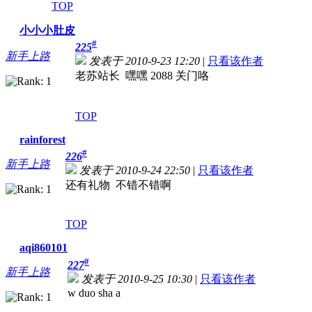
TOP
小小小肚皮
#
225
新手上路
发表于 2010-9-23 12:20
|
只看该作者
老苏站长 嘿嘿 2088 关门咯
TOP
rainforest
#
226
新手上路
发表于 2010-9-24 22:50
|
只看该作者
还有礼物 不错不错啊
TOP
aqi860101
#
227
新手上路
发表于 2010-9-25 10:30
|
只看该作者
w duo sha a