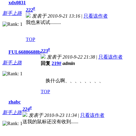
xdx0831
#
222
新手上路
发表于 2010-9-21 13:16
|
只看该作者
我也来试试.........
TOP
#
223
FUL66886688b
发表于 2010-9-22 21:38
|
只看该作者
新手上路
回复
219#
admin
换什么啊、、、、、、、、
TOP
zhabc
#
224
新手上路
发表于 2010-9-23 11:34
|
只看该作者
送我的鼠标还没有收到......