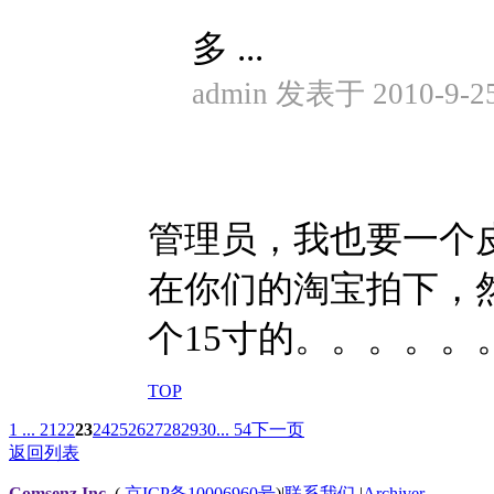
多 ...
admin 发表于 2010-9-25
管理员，我也要一个
在你们的淘宝拍下，
个15寸的。。。。。
TOP
1 ...
21
22
23
24
25
26
27
28
29
30
... 54
下一页
返回列表
Comsenz Inc.
(
京ICP备10006960号
)
|
联系我们
|
Archiver