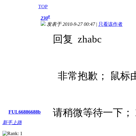
TOP
#
230
发表于 2010-9-27 00:47
|
只看该作者
回复 zhabc
非常抱歉； 鼠标
请稍微等待一下；
FUL66886688b
新手上路