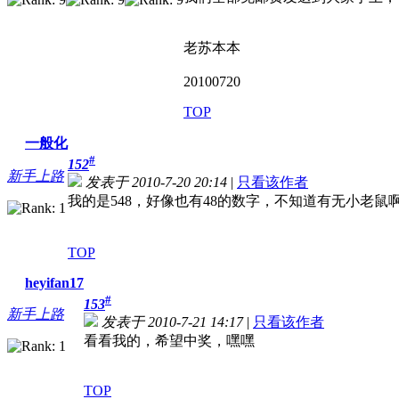
老苏本本
20100720
TOP
一般化
#
152
新手上路
发表于 2010-7-20 20:14
|
只看该作者
我的是548，好像也有48的数字，不知道有无小老鼠
TOP
heyifan17
#
153
新手上路
发表于 2010-7-21 14:17
|
只看该作者
看看我的，希望中奖，嘿嘿
TOP