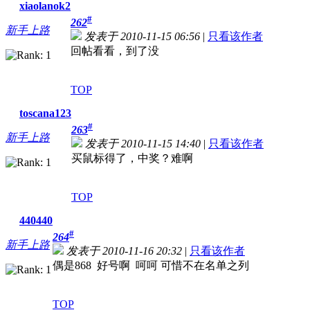
xiaolanok2
#
262
新手上路
发表于 2010-11-15 06:56
|
只看该作者
回帖看看，到了没
TOP
toscana123
#
263
新手上路
发表于 2010-11-15 14:40
|
只看该作者
买鼠标得了，中奖？难啊
TOP
440440
#
264
新手上路
发表于 2010-11-16 20:32
|
只看该作者
偶是868 好号啊 呵呵 可惜不在名单之列
TOP