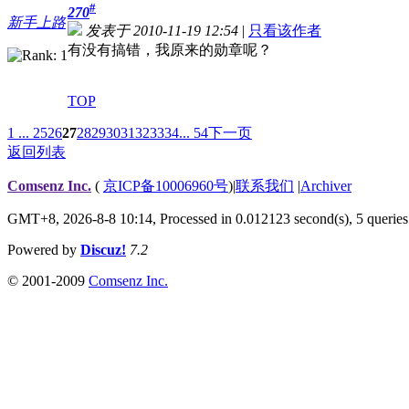
#
270
新手上路
发表于 2010-11-19 12:54
|
只看该作者
有没有搞错，我原来的勋章呢？
TOP
1 ...
25
26
27
28
29
30
31
32
33
34
... 54
下一页
返回列表
Comsenz Inc.
(
京ICP备10006960号
)
|
联系我们
|
Archiver
GMT+8, 2026-8-8 10:14,
Processed in 0.012123 second(s), 5 queries
Powered by
Discuz!
7.2
© 2001-2009
Comsenz Inc.