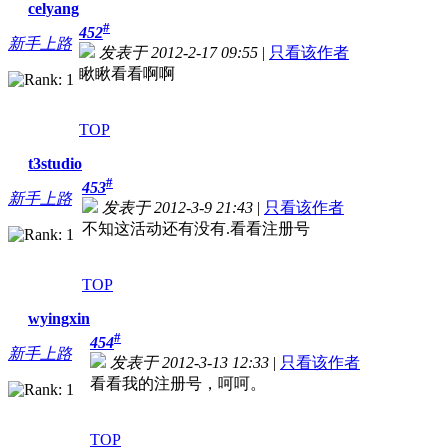
celyang
#
452
新手上路
发表于 2012-2-17 09:55
|
只看该作者
瞅瞅看看啊啊
TOP
t3studio
#
453
新手上路
发表于 2012-3-9 21:43
|
只看该作者
不知这活动还有没有.看看注册号
TOP
wyingxin
#
454
新手上路
发表于 2012-3-13 12:33
|
只看该作者
看看我的注册号，呵呵。
TOP