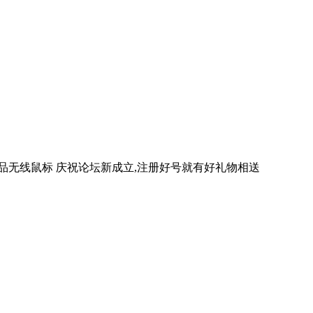
真品无线鼠标 庆祝论坛新成立,注册好号就有好礼物相送