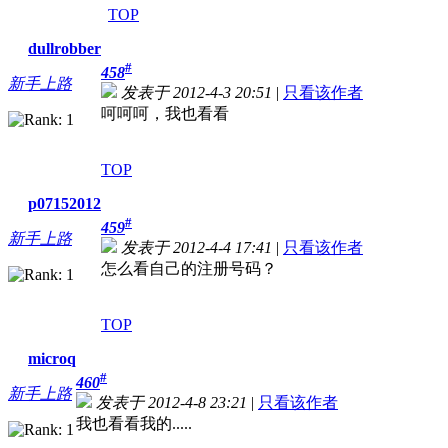
TOP
dullrobber
#
458
新手上路
发表于 2012-4-3 20:51
|
只看该作者
呵呵呵，我也看看
TOP
p07152012
#
459
新手上路
发表于 2012-4-4 17:41
|
只看该作者
怎么看自己的注册号码？
TOP
microq
#
460
新手上路
发表于 2012-4-8 23:21
|
只看该作者
我也看看我的.....