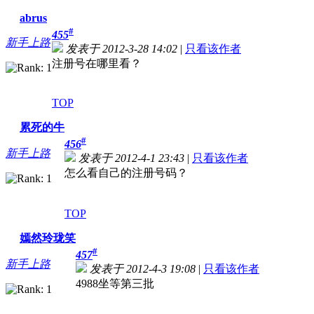
abrus
#
455
新手上路
发表于 2012-3-28 14:02
|
只看该作者
注册号在哪里看？
TOP
累死的牛
#
456
新手上路
发表于 2012-4-1 23:43
|
只看该作者
怎么看自己的注册号码？
TOP
嫣然玲珑笑
#
457
新手上路
发表于 2012-4-3 19:08
|
只看该作者
4988坐等第三批