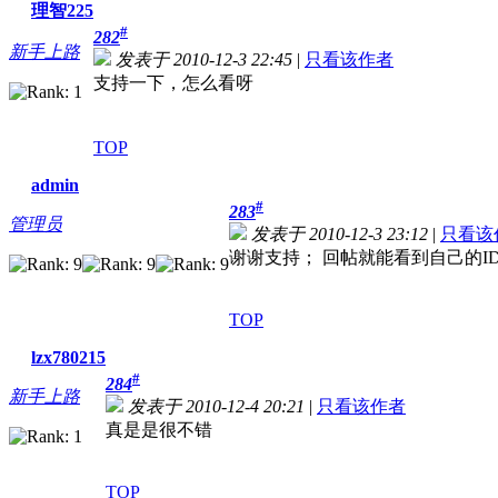
理智225
#
282
新手上路
发表于 2010-12-3 22:45
|
只看该作者
支持一下，怎么看呀
TOP
admin
#
283
管理员
发表于 2010-12-3 23:12
|
只看该
谢谢支持； 回帖就能看到自己的I
TOP
lzx780215
#
284
新手上路
发表于 2010-12-4 20:21
|
只看该作者
真是是很不错
TOP