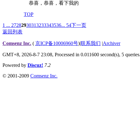
恭喜，恭喜，看下我的
TOP
1 ...
27
28
29
30
31
32
33
34
35
36
... 54
下一页
返回列表
Comsenz Inc.
(
京ICP备10006960号
)
|
联系我们
|
Archiver
GMT+8, 2026-8-7 23:08,
Processed in 0.011600 second(s), 5 queries
Powered by
Discuz!
7.2
© 2001-2009
Comsenz Inc.