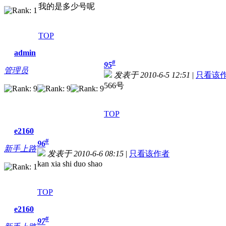
我的是多少号呢
TOP
admin
#
95
管理员
发表于 2010-6-5 12:51
|
只看该
566号
TOP
e2160
#
96
新手上路
发表于 2010-6-6 08:15
|
只看该作者
kan xia shi duo shao
TOP
e2160
#
97