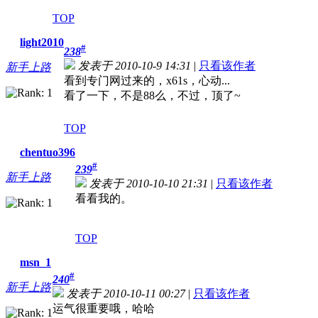
TOP
light2010
#
238
发表于 2010-10-9 14:31
|
只看该作者
新手上路
看到专门网过来的，x61s，心动...
看了一下，不是88么，不过，顶了~
TOP
chentuo396
#
239
新手上路
发表于 2010-10-10 21:31
|
只看该作者
看看我的。
TOP
msn_1
#
240
新手上路
发表于 2010-10-11 00:27
|
只看该作者
运气很重要哦，哈哈