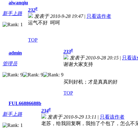
aiwanqiu
#
232
新手上路
发表于 2010-9-28 19:47
|
只看该作者
运气不好 呵呵
TOP
#
233
admin
发表于 2010-9-28 20:15
|
只看该
管理员
谢谢大家支持
买到好机；才是真真的好
TOP
FUL66886688b
#
234
新手上路
发表于 2010-9-29 13:11
|
只看该作者
老苏，给我回复啊，我拍了个包了，怎么不