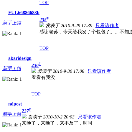
TOP
FUL66886688b
#
235
新手上路
发表于 2010-9-29 17:39
|
只看该作者
感谢老苏，今天给我发了个包包了。。不知
TOP
akaridesign
#
236
新手上路
发表于 2010-9-30 17:08
|
只看该作者
看看有我没
TOP
ndpost
#
237
新手上路
发表于 2010-10-2 20:03
|
只看该作者
来晚了，来晚了，来不及了，呵呵