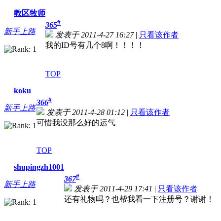
教区牧师
#
365
新手上路
发表于 2011-4-27 16:27
|
只看该作者
我的ID号有几个8啊！！！！
TOP
koku
#
366
新手上路
发表于 2011-4-28 01:12
|
只看该作者
可惜我没那么好的运气
TOP
shupingzh1001
#
367
新手上路
发表于 2011-4-29 17:41
|
只看该作者
还有礼物吗？也帮我看一下注册号？谢谢！