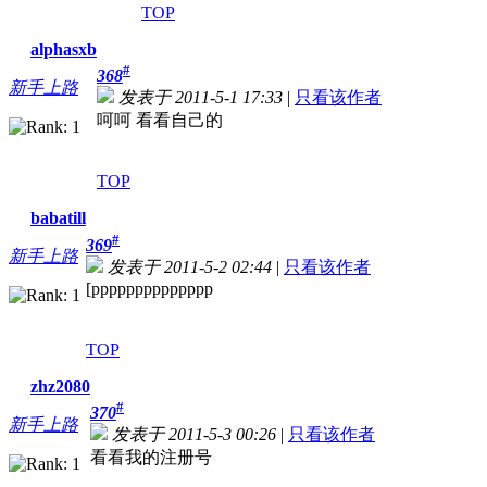
TOP
alphasxb
#
368
新手上路
发表于 2011-5-1 17:33
|
只看该作者
呵呵 看看自己的
TOP
babatill
#
369
新手上路
发表于 2011-5-2 02:44
|
只看该作者
[pppppppppppppp
TOP
zhz2080
#
370
新手上路
发表于 2011-5-3 00:26
|
只看该作者
看看我的注册号