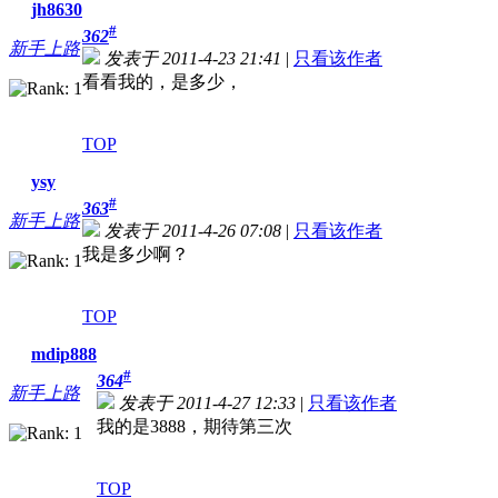
jh8630
#
362
新手上路
发表于 2011-4-23 21:41
|
只看该作者
看看我的，是多少，
TOP
ysy
#
363
新手上路
发表于 2011-4-26 07:08
|
只看该作者
我是多少啊？
TOP
mdip888
#
364
新手上路
发表于 2011-4-27 12:33
|
只看该作者
我的是3888，期待第三次
TOP