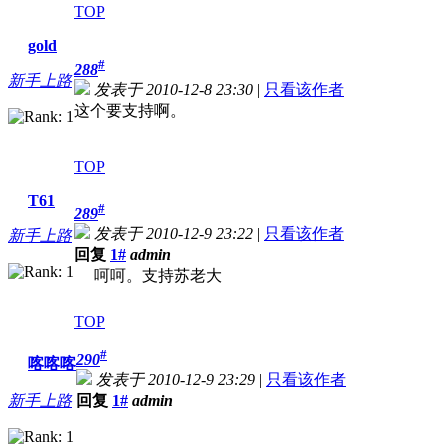
TOP
gold
#
288
新手上路
发表于 2010-12-8 23:30
|
只看该作者
这个要支持啊。
TOP
T61
#
289
发表于 2010-12-9 23:22
|
只看该作者
新手上路
回复
1#
admin
呵呵。支持苏老大
TOP
#
290
喀喀喀
发表于 2010-12-9 23:29
|
只看该作者
新手上路
回复
1#
admin