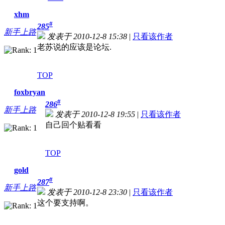
xhm
#
285
新手上路
发表于 2010-12-8 15:38
|
只看该作者
老苏说的应该是论坛.
TOP
foxbryan
#
286
新手上路
发表于 2010-12-8 19:55
|
只看该作者
自己回个贴看看
TOP
gold
#
287
新手上路
发表于 2010-12-8 23:30
|
只看该作者
这个要支持啊。