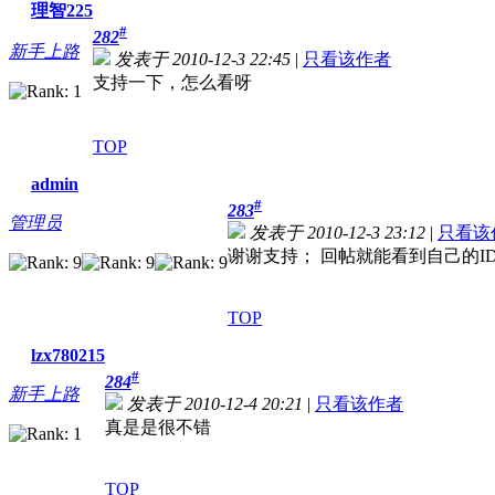
理智225
#
282
新手上路
发表于 2010-12-3 22:45
|
只看该作者
支持一下，怎么看呀
TOP
admin
#
283
管理员
发表于 2010-12-3 23:12
|
只看该
谢谢支持； 回帖就能看到自己的I
TOP
lzx780215
#
284
新手上路
发表于 2010-12-4 20:21
|
只看该作者
真是是很不错
TOP