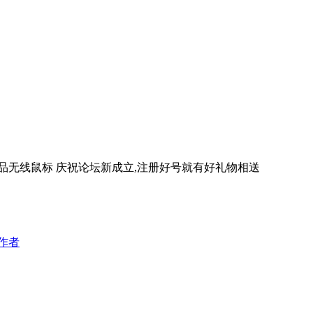
真品无线鼠标 庆祝论坛新成立,注册好号就有好礼物相送
作者