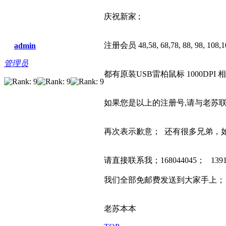
庆祝新家 ;
注册会员 48,58, 68,78, 88, 98, 108,10
admin
管理员
都有原装USB雷柏鼠标 1000DPI 
如果您是以上的注册号,请与老苏联
再次表示歉意； 还有很多兄弟，
请直接联系我；168044045； 1391
我们全部免邮费发送到大家手上；
老苏本本