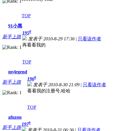
TOP
91小黑
#
195
新手上路
发表于 2010-8-29 17:36
|
只看该作者
再看看我的
TOP
mylegend
#
196
新手上路
发表于 2010-8-30 21:09
|
只看该作者
看看我的注册号,哈哈
TOP
afuzou
#
197
新手上路
发表于 2010-8-31 06:36
|
只看该作者