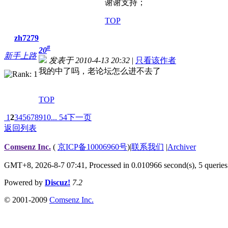
谢谢支持；
TOP
zh7279
#
20
新手上路
发表于 2010-4-13 20:32
|
只看该作者
我的中了吗，老论坛怎么进不去了
TOP
1
2
3
4
5
6
7
8
9
10
... 54
下一页
返回列表
Comsenz Inc.
(
京ICP备10006960号
)
|
联系我们
|
Archiver
GMT+8, 2026-8-7 07:41,
Processed in 0.010966 second(s), 5 queries
Powered by
Discuz!
7.2
© 2001-2009
Comsenz Inc.