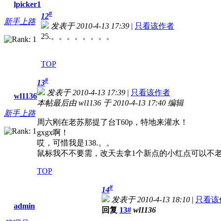
lpicker1
#
12
新手上路
发表于 2010-4-13 17:39
|
只看该作者
25.。。。。。。。。
TOP
#
13
发表于 2010-4-13 17:39
|
只看该作者
wl1136
本帖最后由 wl1136 于 2010-4-13 17:40 编辑
新手上路
周六刚在老苏那提了台T60p，特地来灌水！
gxgx啊！
哎，可惜我是138.。。
鼠标我不不要需，改天去拿1个新点的小红点可以不
TOP
#
14
发表于 2010-4-13 18:10
|
只看该
admin
回复
13#
wl1136