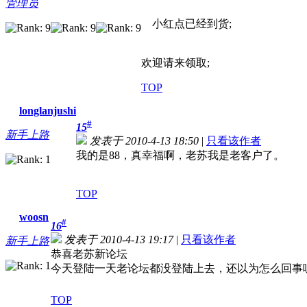
管理员
小红点已经到货;
欢迎请来领取;
TOP
longlanjushi
#
15
新手上路
发表于 2010-4-13 18:50
|
只看该作者
我的是88，真幸福啊，老苏我是老客户了。
TOP
woosn
#
16
发表于 2010-4-13 19:17
|
只看该作者
新手上路
恭喜老苏新论坛
今天登陆一天老论坛都没登陆上去，还以为怎么回事
TOP