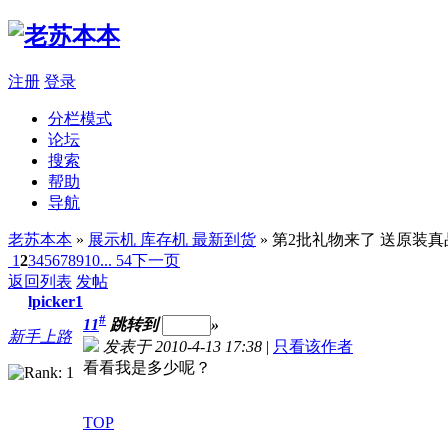
注册
登录
分栏模式
论坛
搜索
帮助
导航
老苏本本
»
展示机 库存机 最新到货
» 第2批礼物来了 送原装
1
2
3
4
5
6
7
8
9
10
... 54
下一页
返回列表
发帖
lpicker1
#
11
跳转到
»
新手上路
发表于 2010-4-13 17:38
|
只看该作者
看看我是多少呢？
TOP