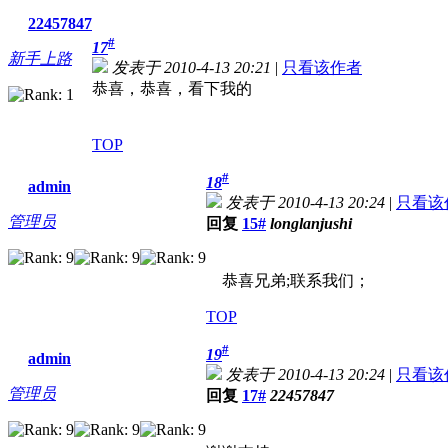
22457847
#
17
新手上路
发表于 2010-4-13 20:21
|
只看该作者
恭喜，恭喜，看下我的
TOP
#
18
admin
发表于 2010-4-13 20:24
|
只看该
管理员
回复
15#
longlanjushi
恭喜兄弟;联系我们；
TOP
#
19
admin
发表于 2010-4-13 20:24
|
只看该
管理员
回复
17#
22457847