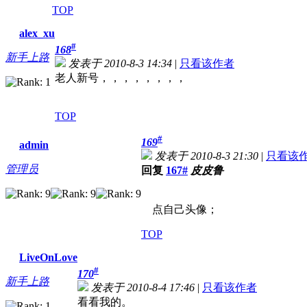
TOP
alex_xu
#
168
新手上路
发表于 2010-8-3 14:34
|
只看该作者
老人新号，，，，，，，，
TOP
#
169
admin
发表于 2010-8-3 21:30
|
只看该
管理员
回复
167#
皮皮鲁
点自己头像；
TOP
LiveOnLove
#
170
新手上路
发表于 2010-8-4 17:46
|
只看该作者
看看我的。