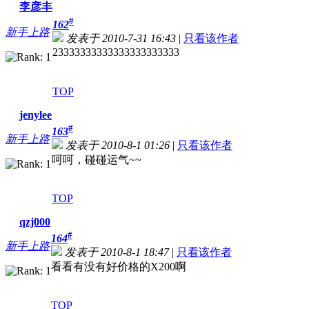
李彦丰
#
162
新手上路
发表于 2010-7-31 16:43
|
只看该作者
23333333333333333333333
TOP
jenylee
#
163
新手上路
发表于 2010-8-1 01:26
|
只看该作者
呵呵，碰碰运气~~
TOP
qzj000
#
164
新手上路
发表于 2010-8-1 18:47
|
只看该作者
看看有没有好价格的X200啊
TOP