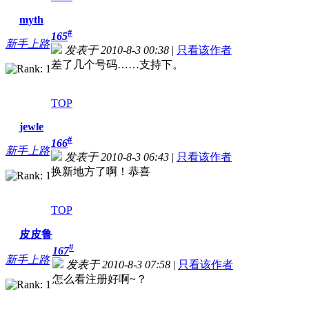
myth
#
165
新手上路
发表于 2010-8-3 00:38
|
只看该作者
差了几个号码……支持下。
TOP
jewle
#
166
新手上路
发表于 2010-8-3 06:43
|
只看该作者
换新地方了啊！恭喜
TOP
皮皮鲁
#
167
新手上路
发表于 2010-8-3 07:58
|
只看该作者
怎么看注册好啊~？