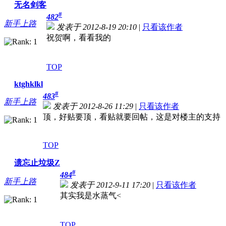
无名剑客
#
482
新手上路
发表于 2012-8-19 20:10
|
只看该作者
祝贺啊，看看我的
TOP
ktghklkl
#
483
新手上路
发表于 2012-8-26 11:29
|
只看该作者
顶，好贴要顶，看贴就要回帖，这是对楼主的支持
TOP
遗忘止垃圾Z
#
484
新手上路
发表于 2012-9-11 17:20
|
只看该作者
其实我是水蒸气
<
TOP