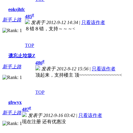
eoksjhfc
#
485
新手上路
发表于 2012-9-12 14:34
|
只看该作者
８错８错，支持～～～<
TOP
遗忘止垃圾Z
#
486
新手上路
发表于 2012-9-12 15:56
|
只看该作者
顶起来，支持楼主 顶~~~~~~~~~~~~~~~<
TOP
gbwyx
#
487
新手上路
发表于 2012-9-16 03:42
|
只看该作者
现在注册 还有优惠没