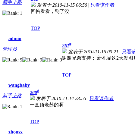
新手上路
发表于 2010-11-15 06:56
|
只看该作者
回帖看看，到了没
TOP
admin
#
261
管理员
发表于 2010-11-15 00:21
|
只看
谢谢兄弟支持； 新礼品这2天发图
TOP
wangbaby
#
260
新手上路
发表于 2010-11-14 23:55
|
只看该作者
一直顶老苏的啊
TOP
zhousx