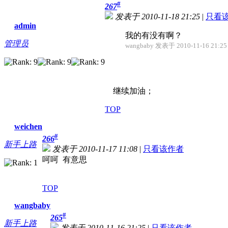
#
267
发表于 2010-11-18 21:25
|
只看
admin
我的有没有啊？
管理员
wangbaby 发表于 2010-11-16 21:25
继续加油；
TOP
weichen
#
266
新手上路
发表于 2010-11-17 11:08
|
只看该作者
呵呵 有意思
TOP
wangbaby
#
265
新手上路
发表于 2010-11-16 21:25
|
只看该作者