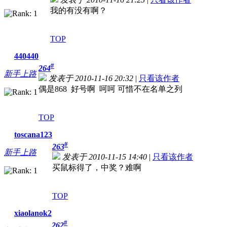
我的有没有啊？
TOP
440440
#
264
新手上路
发表于 2010-11-16 20:32
|
只看该作者
偶是868 好号啊 呵呵 可惜不在名单之列
TOP
toscana123
#
263
新手上路
发表于 2010-11-15 14:40
|
只看该作者
买鼠标得了，中奖？难啊
TOP
xiaolanok2
#
262