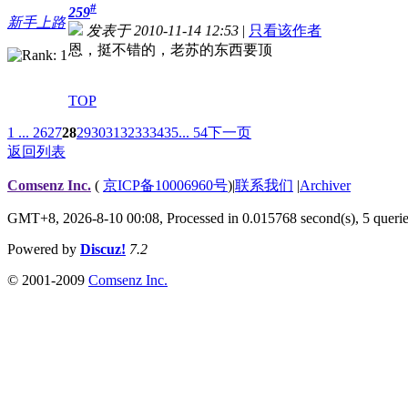
#
259
新手上路
发表于 2010-11-14 12:53
|
只看该作者
恩，挺不错的，老苏的东西要顶
TOP
1 ...
26
27
28
29
30
31
32
33
34
35
... 54
下一页
返回列表
Comsenz Inc.
(
京ICP备10006960号
)
|
联系我们
|
Archiver
GMT+8, 2026-8-10 00:08,
Processed in 0.015768 second(s), 5 queri
Powered by
Discuz!
7.2
© 2001-2009
Comsenz Inc.