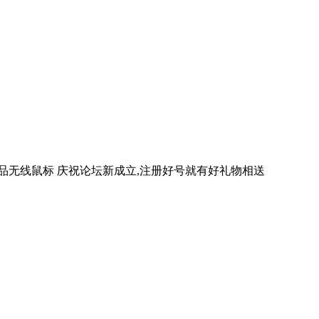
真品无线鼠标 庆祝论坛新成立,注册好号就有好礼物相送