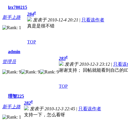
lzx780215
#
284
新手上路
发表于 2010-12-4 20:21
|
只看该作者
真是是很不错
TOP
admin
#
283
管理员
发表于 2010-12-3 23:12
|
只看该
谢谢支持； 回帖就能看到自己的I
TOP
理智225
#
282
新手上路
发表于 2010-12-3 22:45
|
只看该作者
支持一下，怎么看呀