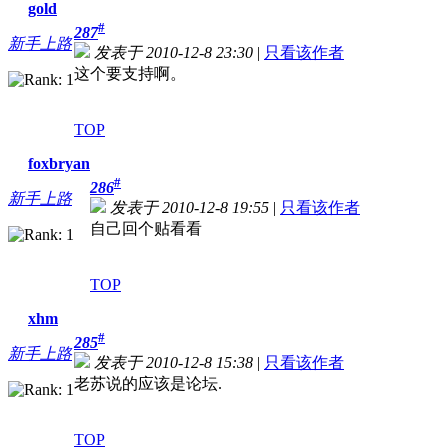
gold
#
287
新手上路
发表于 2010-12-8 23:30
|
只看该作者
这个要支持啊。
TOP
foxbryan
#
286
新手上路
发表于 2010-12-8 19:55
|
只看该作者
自己回个贴看看
TOP
xhm
#
285
新手上路
发表于 2010-12-8 15:38
|
只看该作者
老苏说的应该是论坛.
TOP