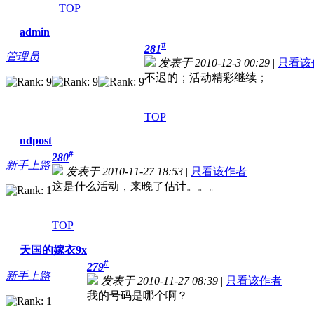
TOP
admin
#
281
管理员
发表于 2010-12-3 00:29
|
只看该
不迟的；活动精彩继续；
TOP
ndpost
#
280
新手上路
发表于 2010-11-27 18:53
|
只看该作者
这是什么活动，来晚了估计。。。
TOP
天国的嫁衣9x
#
279
新手上路
发表于 2010-11-27 08:39
|
只看该作者
我的号码是哪个啊？