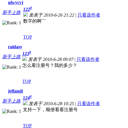
ulwycvj
#
122
新手上路
发表于 2010-6-26 21:22
|
只看该作者
数字的啊```
TOP
raidasy
#
123
新手上路
发表于 2010-6-28 09:07
|
只看该作者
怎么看注册号？我的多少？
TOP
jeffandi
#
124
新手上路
发表于 2010-6-28 10:25
|
只看该作者
支持一下，顺便看看注册号
TOP