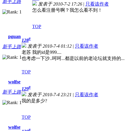
新手上路
发表于 2010-7-2 17:26
|
只看该作者
怎么看注册号啊？我怎么看不到！
TOP
pguan
#
128
发表于 2010-7-4 01:12
|
只看该作者
新手上路
老苏 我的id是999....
也考虑一下沙..呵呵...都是以前的老论坛就支持的...
TOP
wolfse
#
129
新手上路
发表于 2010-7-4 23:21
|
只看该作者
我的是多少?
TOP
wolfse
#