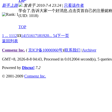
130
新手上路
发表于 2010-7-4 23:24
|
只看该作者
学会了,告诉大家一个好消息,点击页首自己的注册妮称 就
(UID: 1018)
TOP
1 ...
11
12
13
14
15
16
17
18
19
20
... 54
下一页
返回列表
Comsenz Inc.
(
京ICP备10006960号
)
|
联系我们
|
Archiver
GMT+8, 2026-8-8 04:43,
Processed in 0.012004 second(s), 5 queries
Powered by
Discuz!
7.2
© 2001-2009
Comsenz Inc.