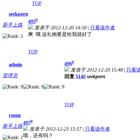
TOP
seekporn
#
495
新手上路
发表于 2012-12-20 14:50
|
只看该作者
爽 哦 这礼物要是给我就好了
TOP
#
496
admin
发表于 2012-12-20 15:48
|
只看
管理员
回复
514#
seekporn
TOP
csong
#
497
新手上路
发表于 2012-12-23 15:57
|
只看该作者
哦，还有吗？