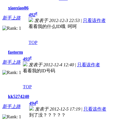
xiaoxiao86
#
492
新手上路
发表于 2012-12-3 22:53
|
只看该作者
看看我的什么ID哦 呵呵
TOP
fastorm
#
493
新手上路
发表于 2012-12-4 12:40
|
只看该作者
看看我的ID号码
TOP
kk5274240
#
494
新手上路
发表于 2012-12-5 17:19
|
只看该作者
到了没？？？？？