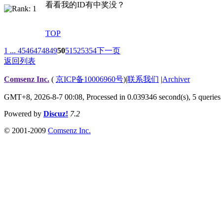
看看我的ID有中奖没？
TOP
1 ...
45
46
47
48
49
50
51
52
53
54
下一页
返回列表
Comsenz Inc.
(
京ICP备10006960号
)
|
联系我们
|
Archiver
GMT+8, 2026-8-7 00:08,
Processed in 0.039346 second(s), 5 queries
Powered by
Discuz!
7.2
© 2001-2009
Comsenz Inc.