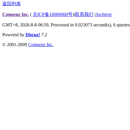
返回列表
Comsenz Inc.
(
京ICP备10006960号
)
|
联系我们
|
Archiver
GMT+8, 2026-8-8 06:59,
Processed in 0.023073 second(s), 6 queries
Powered by
Discuz!
7.2
© 2001-2009
Comsenz Inc.