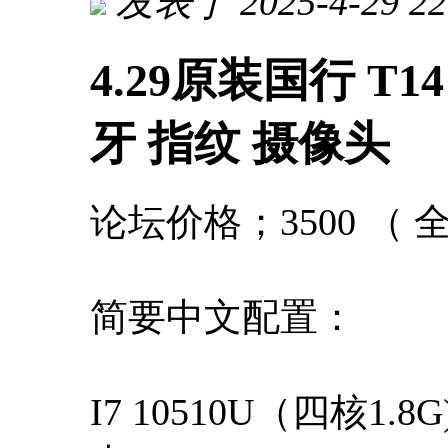
发表于 2025-4-29 22
4.29原装国行 T14 I
牙 指纹 摄像头
论坛价格；3500 （
简要中文配置：
I7 10510U（四核1.8