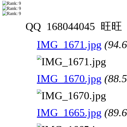
QQ 168044045 旺旺 n
IMG_1671.jpg
(94.
IMG_1670.jpg
(88.
IMG_1665.jpg
(89.