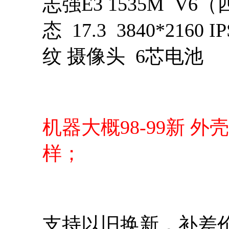
志强E3 1535M V6（
态 17.3 3840*216
纹 摄像头 6芯电池
机器大概98-99新 
样；
支持以旧换新，补差