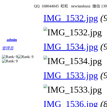
QQ 168044045 旺旺 newlandsusz 微信 139
IMG_1532.jpg
(
admin
IMG_1534.jpg
(
管理员
IMG_1533.jpg
(
IMG_1536.jpg
(