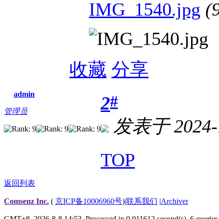
IMG_1540.jpg
(
收藏
分享
admin
#
2
管理员
发表于 2024-1
TOP
返回列表
Comsenz Inc.
(
京ICP备10006960号
)
|
联系我们
|
Archiver
GMT+8, 2026-8-8 14:53,
Processed in 0.011612 second(s), 6 queries