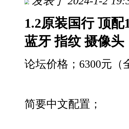
发表于 2024-1-2 19:
1.2原装国行 顶配10代
蓝牙 指纹 摄像头
论坛价格；6300元
简要中文配置；