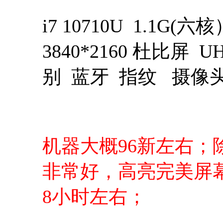
i7 10710U 1.1G(六
3840*2160 杜比屏
别 蓝牙 指纹 摄像
机器大概96新左右
非常好，高亮完美屏
8小时左右；