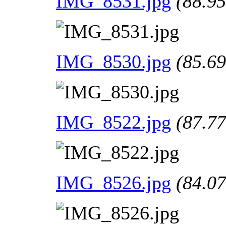
IMG_8531.jpg
(88.9
IMG_8530.jpg
(85.6
IMG_8522.jpg
(87.7
IMG_8526.jpg
(84.0