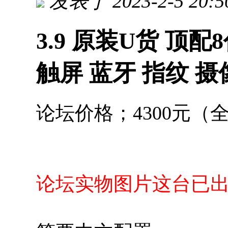
发表于 2023-2-5 20:5
3.9 原装U货 顶配8代 
触屏 蓝牙 指纹 摄
论坛价格；4300元（
论坛实物图片这台已出