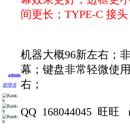
间更长；TYPE-C 接
机器大概96新左右；
幕；键盘非常轻微使用
admin
右；
管理员
QQ 168044045 旺旺 n