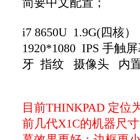
简要中文配置；
i7 8650U 1.9G(四核）
1920*1080 IPS 
牙 指纹 摄像头 内
目前THINKPAD 定
前几代X1C的机器尺寸更
幕效果更好；边框更