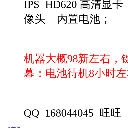
IPS HD620 高清显
像头 内置电池；
机器大概98新左右，
幕；电池待机8小时左
QQ 168044045 旺旺 n