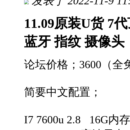
发表于 2022-11-9 11
11.09原装U货 7代顶
蓝牙 指纹 摄像头
论坛价格；3600（
简要中文配置；
I7 7600u 2.8 16G内