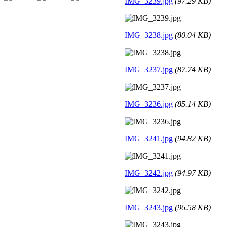
IMG_3239.jpg
(97.29 KB)
IMG_3238.jpg
(80.04 KB)
IMG_3237.jpg
(87.74 KB)
IMG_3236.jpg
(85.14 KB)
IMG_3241.jpg
(94.82 KB)
IMG_3242.jpg
(94.97 KB)
IMG_3243.jpg
(96.58 KB)