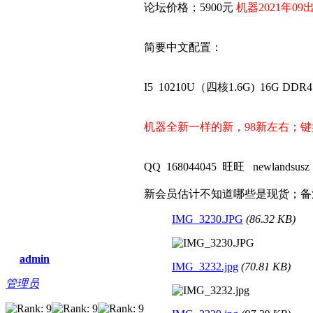
论坛价格；5900元
机器2021年0
简要中文配置：
I5 10210U（四核1.6G) 16G D
机器全新一样的新，98新左右；
QQ 168044045 旺旺 newlandsusz
新会员估计不知道哪些是现货；备
IMG_3230.JPG
(86.32 KB)
admin
IMG_3232.jpg
(70.81 KB)
管理员