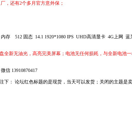
9出厂，还有2个多月官方意外保；
DR4 内存 512 固态 14.1 1920*1080 IPS UHD高清显卡 4
键盘全新无油光，高亮完美屏幕；电池无任何损耗，与全新电池
 微信 13910870417
注下： 论坛红色标题的是现货，当天可以发货；关闭的主题是