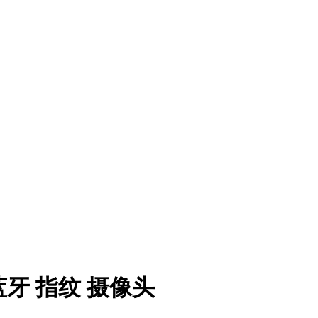
G 蓝牙 指纹 摄像头