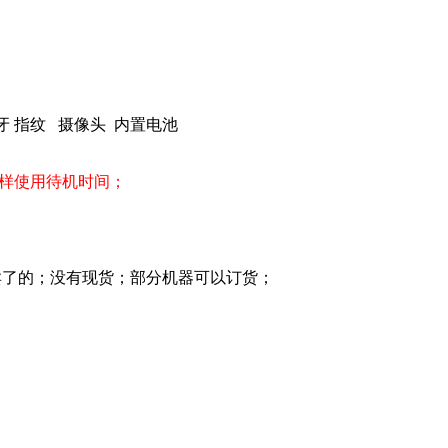
G上网 蓝牙 指纹 摄像头 内置电池
一样使用待机时间；
卖了的；没有现货；部分机器可以订货；