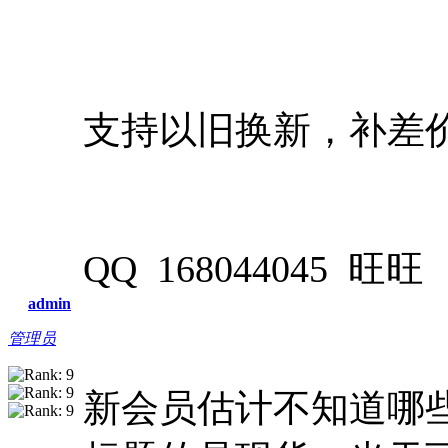
支持以旧换新，补差
QQ 168044045 旺旺 n
admin
管理员
新会员估计不知道哪