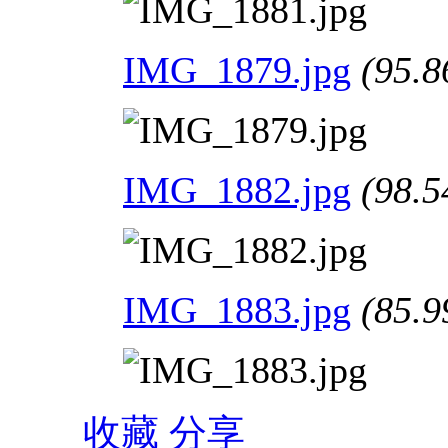
IMG_1879.jpg
(95.8
IMG_1882.jpg
(98.5
IMG_1883.jpg
(85.9
收藏
分享