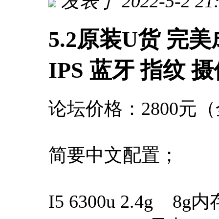
发表于 2022-5-2 21:
5.2原装U货 完美成色 
IPS 蓝牙 指纹 
论坛价格：2800元
简要中文配置；
I5 6300u 2.4g 8g