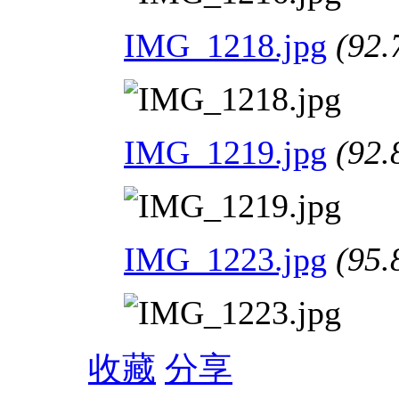
IMG_1218.jpg
(92.
IMG_1219.jpg
(92.
IMG_1223.jpg
(95.
收藏
分享