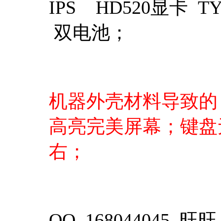
IPS HD520显卡 
双电池；
机器外壳材料导致的
高亮完美屏幕；键盘
右；
QQ 168044045 旺旺 