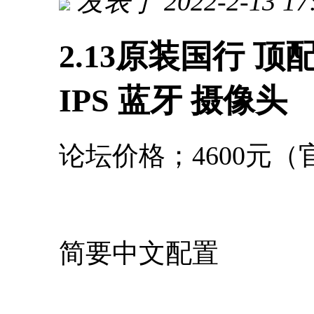
发表于 2022-2-13 17
2.13原装国行 顶配 T4
IPS 蓝牙 摄像头
论坛价格；4600元（官
简要中文配置