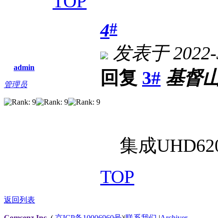
TOP
#
4
发表于 2022-3
admin
回复
3#
基督
管理员
集成UHD62
TOP
返回列表
Comsenz Inc.
(
京ICP备10006960号
)
|
联系我们
|
Archiver