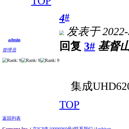
TOP
#
4
发表于 2022-3
admin
回复
3#
基督
管理员
集成UHD62
TOP
返回列表
Comsenz Inc.
(
京ICP备10006960号
)
|
联系我们
|
Archiver