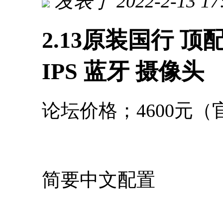
发表于 2022-2-13 17
2.13原装国行 顶配 T4
IPS 蓝牙 摄像头
论坛价格；4600元（官
简要中文配置