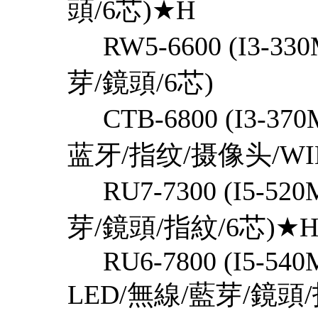
頭/6芯)★H
RW5-6600 (I3-330
芽/鏡頭/6芯)
CTB-6800 (I3-370M
蓝牙/指纹/摄像头/W
RU7-7300 (I5-520
芽/鏡頭/指紋/6芯)★
RU6-7800 (I5-540M
LED/無線/藍芽/鏡頭/