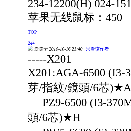
234-12200(H) 024-15
苹果无线鼠标：450
TOP
#
24
发表于 2010-10-16 21:40
|
只看该作者
-----X201
X201:AGA-6500 (I3
芽/指紋/鏡頭/6芯)★
PZ9-6500 (I3-37
頭/6芯)★H