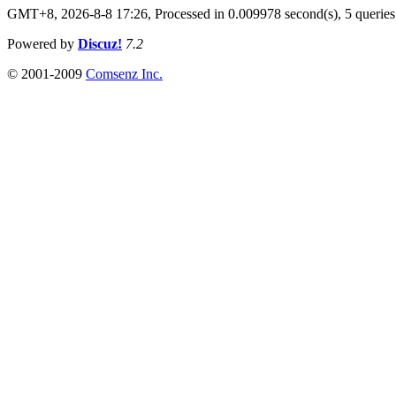
GMT+8, 2026-8-8 17:26,
Processed in 0.009978 second(s), 5 queries
Powered by
Discuz!
7.2
© 2001-2009
Comsenz Inc.