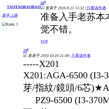
#
22
TAOTAOBAOBAO
发表于 2010-9-21 13:32
|
只看该作者
准备入手老苏本
新手上路
觉不错。
TOP
#
23
发表于 2010-10-16 21:38
|
只看该作者
-----X201
X201:AGA-6500 (I3
芽/指紋/鏡頭/6芯)★
PZ9-6500 (I3-37