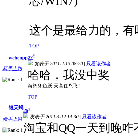
芯/WIN7)
这个是最给力的，有
TOP
#
27
wchenpp
发表于 2011-2-13 08:20
|
只看该作者
新手上路
哈哈，我没中奖
海阔凭鱼跃,天高任鸟飞!
TOP
银天蝎
#
28
发表于 2011-4-12 14:30
|
只看该作者
新手上路
淘宝和QQ一天到晚咋