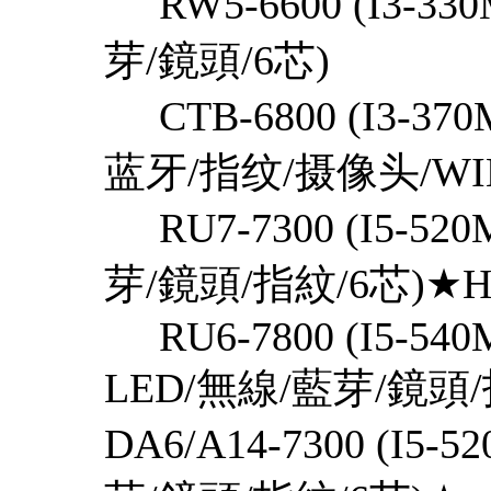
RW5-6600 (I3-330
芽/鏡頭/6芯)
CTB-6800 (I3-370M
蓝牙/指纹/摄像头/W
RU7-7300 (I5-520
芽/鏡頭/指紋/6芯)★
RU6-7800 (I5-540M
LED/無線/藍芽/鏡頭/
DA6/A14-7300 (I5-