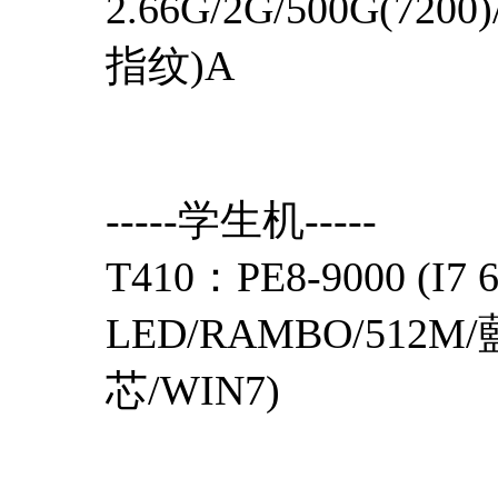
2.66G/2G/500G(72
指纹)A
-----学生机-----
T410：PE8-9000 (I7 
LED/RAMBO/512
芯/WIN7)