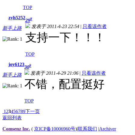
TOP
zyh5252
#
29
发表于 2011-4-23 22:54
|
只看该作者
新手上路
支持一下！！！
TOP
joy6123
#
30
发表于 2011-4-29 21:06
|
只看该作者
新手上路
不错，配置挺好
TOP
1
2
3
4
5
6
7
8
9
下一页
返回列表
Comsenz Inc.
(
京ICP备10006960号
)
|
联系我们
|
Archiver