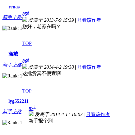
renas
#
85
新手上路
发表于 2013-7-9 15:39
|
只看该作者
您好，老苏在吗？
TOP
潇戴
#
86
新手上路
发表于 2014-4-2 19:38
|
只看该作者
这批货真不便宜啊
TOP
lyg552211
#
87
新手上路
发表于 2014-4-11 16:03
|
只看该作者
新手报个到