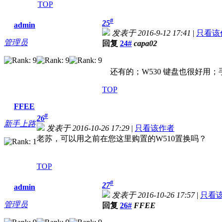
TOP
#
25
admin
发表于 2016-9-12 17:41
|
只看该
管理员
回复
24#
capa02
还有的；W530 键盘也很好用；手感不错
TOP
FFEE
#
26
新手上路
发表于 2016-10-26 17:29
|
只看该作者
老苏，可以用之前在您这里购置的W510置换吗？
TOP
#
27
admin
发表于 2016-10-26 17:57
|
只看
管理员
回复
26#
FFEE