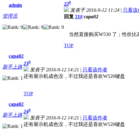
#
22
admin
发表于 2016-9-12 11:24
|
只看该
管理员
回复
21#
capa02
当然直接购买W530 了；性价比
TOP
capa02
#
23
新手上路
发表于 2016-9-12 14:21
|
只看该作者
还有展示机成色没，不过我还是喜欢W520键盘
TOP
capa02
#
24
新手上路
发表于 2016-9-12 14:21
|
只看该作者
还有展示机成色没，不过我还是喜欢W520键盘