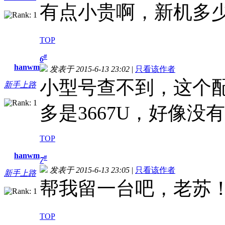
有点小贵啊，新机多
TOP
#
6
hanwm
发表于 2015-6-13 23:02
|
只看该作者
小型号查不到，这个配
新手上路
多是3667U，好像没有这
TOP
hanwm
#
7
发表于 2015-6-13 23:05
|
只看该作者
新手上路
帮我留一台吧，老苏
TOP