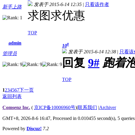
发表于 2015-6-14 12:35
|
只看该作者
新手上路
求图求优惠
TOP
admin
#
10
发表于 2015-6-14 12:38
|
只看该
管理员
回复
9#
跑着
TOP
1
2
3
4
5
6
7
下一页
返回列表
Comsenz Inc.
(
京ICP备10006960号
)
|
联系我们
|
Archiver
GMT+8, 2026-8-6 16:47,
Processed in 0.010455 second(s), 5 queries
Powered by
Discuz!
7.2