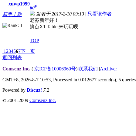
xuwp1999
#
60
发表于 2017-2-10 09:13
|
只看该作者
新手上路
老苏新年好！
搞点X1 Tablet来玩玩呗
TOP
1
2
3
4
5
6
7
下一页
返回列表
Comsenz Inc.
(
京ICP备10006960号
)
|
联系我们
|
Archiver
GMT+8, 2026-8-7 10:53,
Processed in 0.012677 second(s), 5 queries
Powered by
Discuz!
7.2
© 2001-2009
Comsenz Inc.