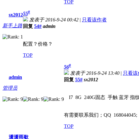
TOP
#
55
sx2012
发表于 2016-9-24 00:42
|
只看该作者
新手上路
回复
54#
admin
配置？价格？
TOP
#
56
发表于 2016-9-24 13:40
|
只看该
admin
回复
55#
sx2012
管理员
I7 8G 240G固态 手触 蓝牙 
有需要联系我们；QQ 168044045;
TOP
潇潇雨歇