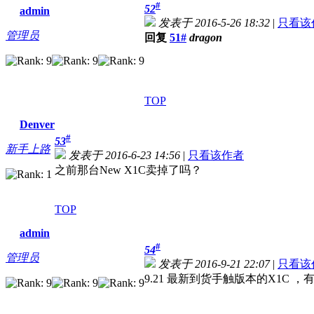
#
52
admin
发表于 2016-5-26 18:32
|
只看该
管理员
回复
51#
dragon
TOP
Denver
#
53
新手上路
发表于 2016-6-23 14:56
|
只看该作者
之前那台New X1C卖掉了吗？
TOP
admin
#
54
管理员
发表于 2016-9-21 22:07
|
只看该
9.21 最新到货手触版本的X1C