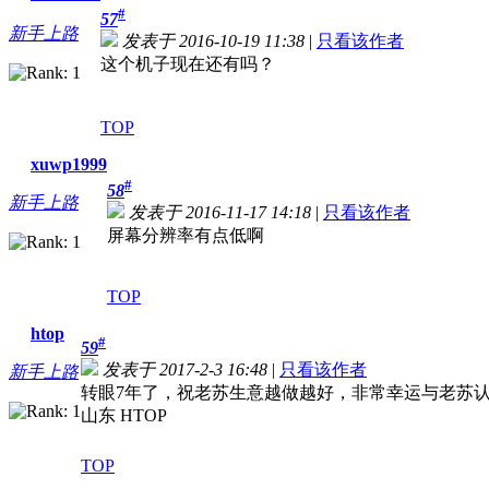
#
57
新手上路
发表于 2016-10-19 11:38
|
只看该作者
这个机子现在还有吗？
TOP
xuwp1999
#
58
新手上路
发表于 2016-11-17 14:18
|
只看该作者
屏幕分辨率有点低啊
TOP
htop
#
59
发表于 2017-2-3 16:48
|
只看该作者
新手上路
转眼7年了，祝老苏生意越做越好，非常幸运与老苏认
山东 HTOP
TOP