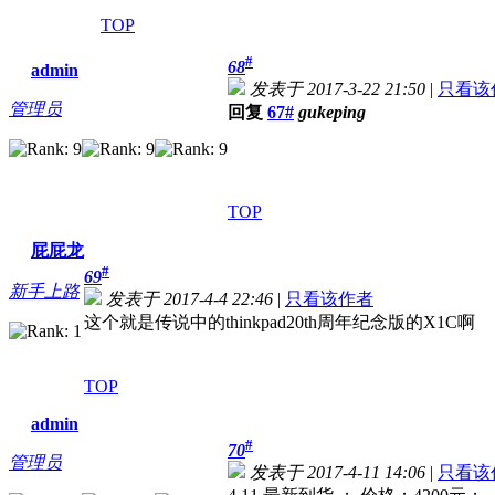
TOP
#
68
admin
发表于 2017-3-22 21:50
|
只看该
管理员
回复
67#
gukeping
TOP
屁屁龙
#
69
新手上路
发表于 2017-4-4 22:46
|
只看该作者
这个就是传说中的thinkpad20th周年纪念版的X1C啊
TOP
admin
#
70
管理员
发表于 2017-4-11 14:06
|
只看该