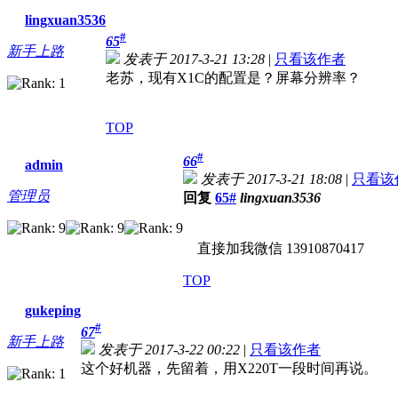
lingxuan3536
#
65
新手上路
发表于 2017-3-21 13:28
|
只看该作者
老苏，现有X1C的配置是？屏幕分辨率？
TOP
#
66
admin
发表于 2017-3-21 18:08
|
只看该
管理员
回复
65#
lingxuan3536
直接加我微信 13910870417
TOP
gukeping
#
67
新手上路
发表于 2017-3-22 00:22
|
只看该作者
这个好机器，先留着，用X220T一段时间再说。