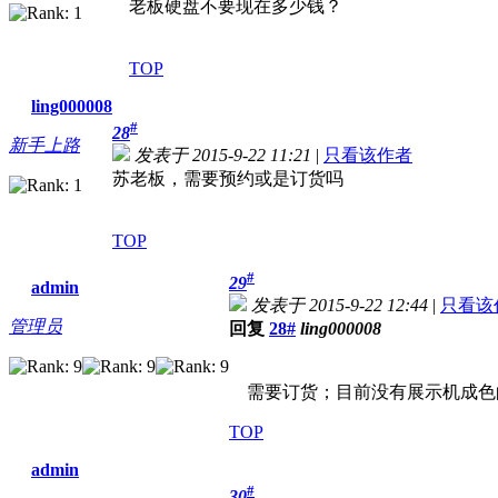
老板硬盘不要现在多少钱？
TOP
ling000008
#
28
新手上路
发表于 2015-9-22 11:21
|
只看该作者
苏老板，需要预约或是订货吗
TOP
#
29
admin
发表于 2015-9-22 12:44
|
只看该
管理员
回复
28#
ling000008
需要订货；目前没有展示机成色
TOP
admin
#
30