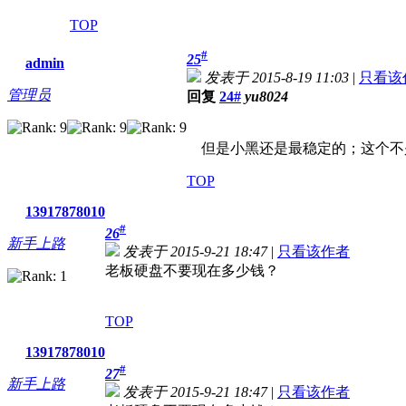
TOP
#
25
admin
发表于 2015-8-19 11:03
|
只看该
管理员
回复
24#
yu8024
但是小黑还是最稳定的；这个不是后期的W
TOP
13917878010
#
26
新手上路
发表于 2015-9-21 18:47
|
只看该作者
老板硬盘不要现在多少钱？
TOP
13917878010
#
27
新手上路
发表于 2015-9-21 18:47
|
只看该作者