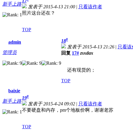
17
新手上路
发表于 2015-4-13 21:00
|
只看该作者
照片这台还在？
TOP
#
18
admin
发表于 2015-4-13 21:26
|
只看该
管理员
回复
17#
zsxdax
还有现货的；
TOP
baixie
#
19
新手上路
发表于 2015-4-24 09:02
|
只看该作者
不要硬盘和内存，pm个地板价啊，谢谢老苏
TOP