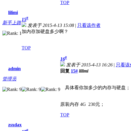
TOP
lilimi
#
15
新手上路
发表于 2015-4-13 15:08
|
只看该作者
加内存加硬盘多少啊？
TOP
#
16
发表于 2015-4-13 16:26
|
只看该
admin
回复
15#
lilimi
管理员
具体看你加多少的内存与硬盘；
原装内存 4G 230元；
TOP
zsxdax
#