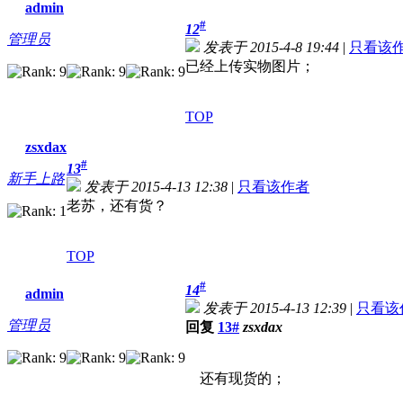
admin
#
12
管理员
发表于 2015-4-8 19:44
|
只看该
已经上传实物图片；
TOP
zsxdax
#
13
新手上路
发表于 2015-4-13 12:38
|
只看该作者
老苏，还有货？
TOP
#
14
admin
发表于 2015-4-13 12:39
|
只看该
管理员
回复
13#
zsxdax
还有现货的；