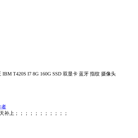
IBM T420S I7 8G 160G SSD 双显卡 蓝牙 指纹 摄像头
作者
今天补上；；；；；；；；；；；