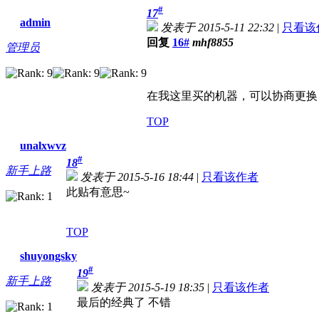
#
17
admin
发表于 2015-5-11 22:32
|
只看该
回复
16#
mhf8855
管理员
在我这里买的机器，可以协商更换
TOP
unalxwvz
#
18
新手上路
发表于 2015-5-16 18:44
|
只看该作者
此贴有意思~
TOP
shuyongsky
#
19
新手上路
发表于 2015-5-19 18:35
|
只看该作者
最后的经典了 不错