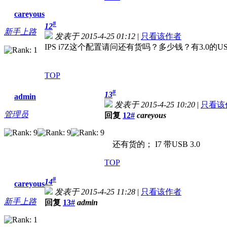
careyous
#
12
新手上路
发表于 2015-4-25 01:12
|
只看该作者
IPS i7Z这个配置请问还有货吗？多少钱？有3.0的U
TOP
#
13
admin
发表于 2015-4-25 10:20
|
只看该
管理员
回复
12#
careyous
还有货的； I7 带USB 3.0
TOP
#
14
careyous
发表于 2015-4-25 11:28
|
只看该作者
新手上路
回复
13#
admin