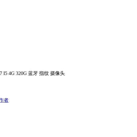
I7 I5 4G 320G 蓝牙 指纹 摄像头
作者