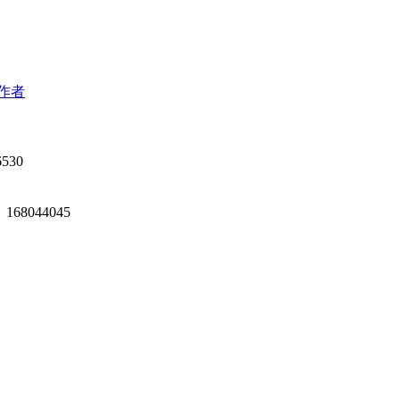
作者
530
168044045