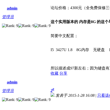
论坛价格；4300元（全免费保修三
admin
管理员
这个实用版本的 内存是8G 的这
简要中文配置；
I5 3427U 1.8 8G内存 无硬盘 1
所以描述成97新左右；因为键盘有
收藏
分享
admin
#
2
管理员
发表于 2015-1-28 16:08
|
只看该