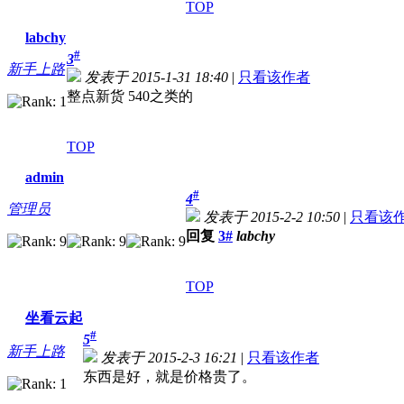
TOP
labchy
#
3
新手上路
发表于 2015-1-31 18:40
|
只看该作者
整点新货 540之类的
TOP
admin
#
4
管理员
发表于 2015-2-2 10:50
|
只看该
回复
3#
labchy
TOP
坐看云起
#
5
新手上路
发表于 2015-2-3 16:21
|
只看该作者
东西是好，就是价格贵了。