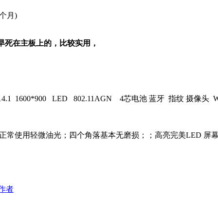
个月)
个旱死在主板上的，比较实用，
4.1 1600*900 LED 802.11AGN 4芯电池 蓝牙 指纹 摄像头 
正常使用轻微油光；四个角落基本无磨损；；高亮完美LED 屏
作者