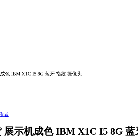
色 IBM X1C I5 8G 蓝牙 指纹 摄像头
作者
 展示机成色 IBM X1C I5 8G