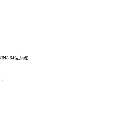
WIN8 64位系统
幕；