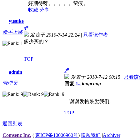
好期待呀。。。。。留痕。
收藏
分享
yusuke
#
3
新手上路
发表于 2010-7-14 22:24
|
只看该作者
多少买的？
TOP
#
2
admin
发表于 2010-7-12 00:15
|
只看该
管理员
回复
1#
tongcong
谢谢发帖鼓励我们;
TOP
返回列表
Comsenz Inc.
(
京ICP备10006960号
)
|
联系我们
|
Archiver