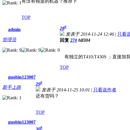
有没有独显的机器？推荐下
TOP
#
28
admin
发表于 2014-11-24 12:46
|
只看
管理员
回复
27#
hll304
有独立的T410;T430S ；直接加我们QQ
TOP
guobin123007
#
29
新手上路
发表于 2014-11-25 10:01
|
只看该作者
还有货吗？
TOP
guobin123007
#
30