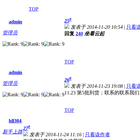
TOP
#
25
admin
发表于 2014-11-20 10:54
|
只看
管理员
回复
24#
坐看云起
TOP
admin
#
26
管理员
发表于 2014-11-23 19:08
|
只看
11.23 第5批到货；联系的联系
TOP
hll304
#
27
新手上路
发表于 2014-11-24 11:16
|
只看该作者