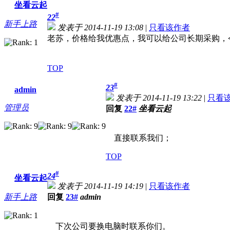
坐看云起
#
22
新手上路
发表于 2014-11-19 13:08
|
只看该作者
老苏，价格给我优惠点，我可以给公司长期采购，今
TOP
#
23
admin
发表于 2014-11-19 13:22
|
只看
管理员
回复
22#
坐看云起
直接联系我们；
TOP
#
24
坐看云起
发表于 2014-11-19 14:19
|
只看该作者
新手上路
回复
23#
admin
下次公司要换电脑时联系你们。