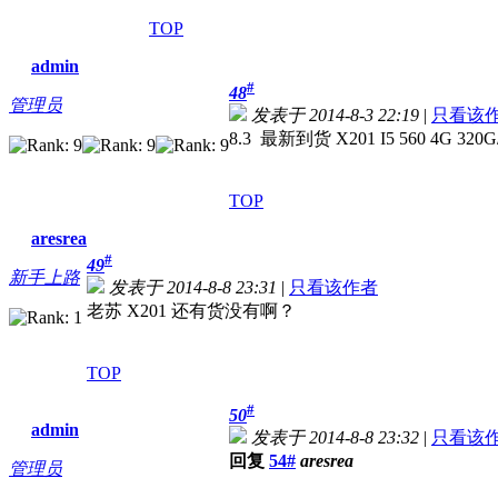
TOP
admin
#
48
管理员
发表于 2014-8-3 22:19
|
只看该
8.3 最新到货 X201 I5 560 4G 3
TOP
aresrea
#
49
新手上路
发表于 2014-8-8 23:31
|
只看该作者
老苏 X201 还有货没有啊？
TOP
#
50
admin
发表于 2014-8-8 23:32
|
只看该
回复
54#
aresrea
管理员