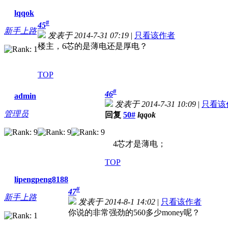
lqqok
#
45
新手上路
发表于 2014-7-31 07:19
|
只看该作者
楼主，6芯的是薄电还是厚电？
TOP
#
46
admin
发表于 2014-7-31 10:09
|
只看该
管理员
回复
50#
lqqok
4芯才是薄电；
TOP
lipengpeng8188
#
47
新手上路
发表于 2014-8-1 14:02
|
只看该作者
你说的非常强劲的560多少money呢？