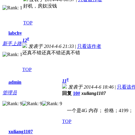
好机，房奴没钱
TOP
labchy
#
12
新手上路
发表于 2014-4-6 21:33
|
只看该作者
还真不错还真不错还真不错
TOP
#
11
admin
发表于 2014-4-6 18:46
|
只看该
管理员
回复
10#
xuliang1107
一个是4G 内存； 价格；4199； 
TOP
xuliang1107