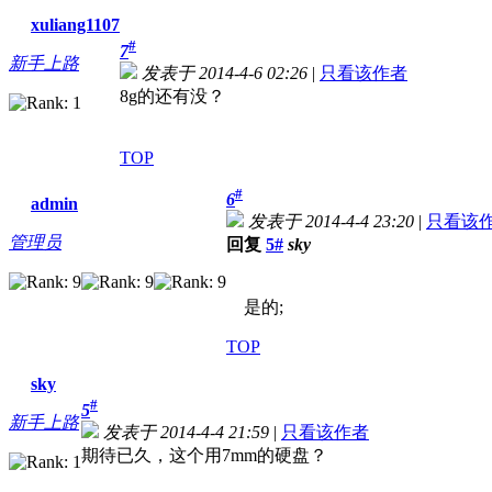
xuliang1107
#
7
新手上路
发表于 2014-4-6 02:26
|
只看该作者
8g的还有没？
TOP
#
6
admin
发表于 2014-4-4 23:20
|
只看该
管理员
回复
5#
sky
是的;
TOP
sky
#
5
新手上路
发表于 2014-4-4 21:59
|
只看该作者
期待已久，这个用7mm的硬盘？