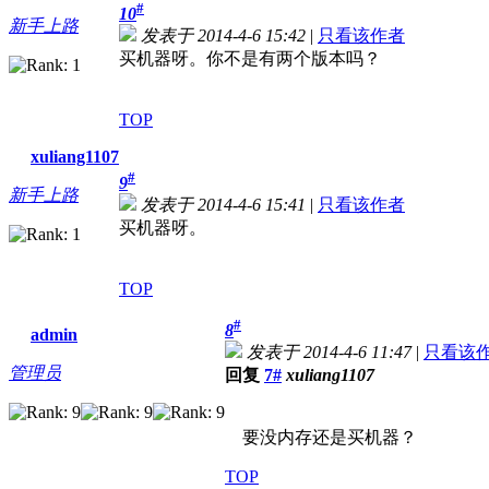
#
10
新手上路
发表于 2014-4-6 15:42
|
只看该作者
买机器呀。你不是有两个版本吗？
TOP
xuliang1107
#
9
新手上路
发表于 2014-4-6 15:41
|
只看该作者
买机器呀。
TOP
#
8
admin
发表于 2014-4-6 11:47
|
只看该
管理员
回复
7#
xuliang1107
要没内存还是买机器？
TOP