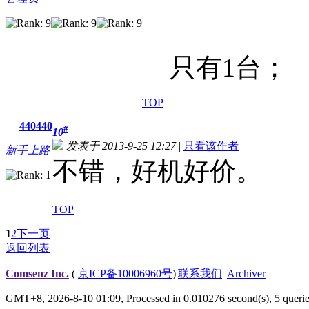
只有1台；
TOP
440440
#
10
发表于 2013-9-25 12:27
|
只看该作者
新手上路
不错，好机好价。
TOP
1
2
下一页
返回列表
Comsenz Inc.
(
京ICP备10006960号
)
|
联系我们
|
Archiver
GMT+8, 2026-8-10 01:09,
Processed in 0.010276 second(s), 5 queri