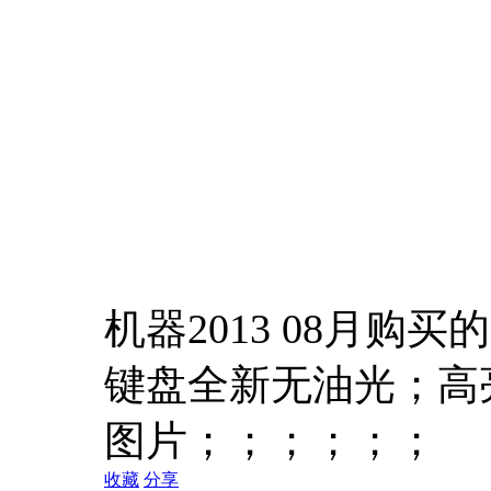
机器2013 08月购
键盘全新无油光；高亮
图片；；；；；；
收藏
分享