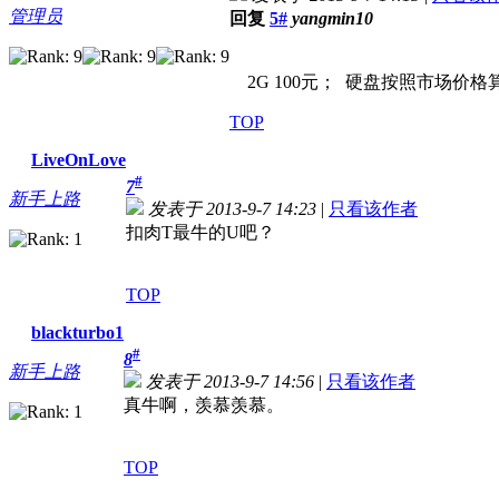
管理员
回复
5#
yangmin10
2G 100元； 硬盘按照市场价格
TOP
LiveOnLove
#
7
新手上路
发表于 2013-9-7 14:23
|
只看该作者
扣肉T最牛的U吧？
TOP
blackturbo1
#
8
新手上路
发表于 2013-9-7 14:56
|
只看该作者
真牛啊，羡慕羡慕。
TOP