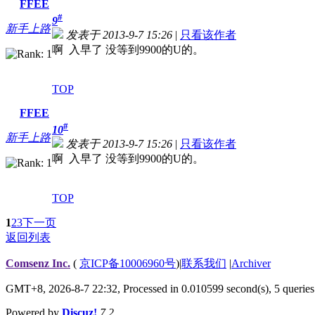
FFEE
#
9
新手上路
发表于 2013-9-7 15:26
|
只看该作者
啊 入早了 没等到9900的U的。
TOP
FFEE
#
10
新手上路
发表于 2013-9-7 15:26
|
只看该作者
啊 入早了 没等到9900的U的。
TOP
1
2
3
下一页
返回列表
Comsenz Inc.
(
京ICP备10006960号
)
|
联系我们
|
Archiver
GMT+8, 2026-8-7 22:32,
Processed in 0.010599 second(s), 5 queries
Powered by
Discuz!
7.2