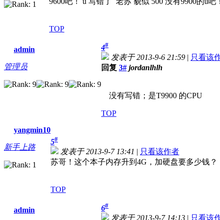
9600吧！ u 写错了 老苏 貌似 500 没有9900的u吧
TOP
#
4
admin
发表于 2013-9-6 21:59
|
只看该
管理员
回复
3#
jordanlhlh
没有写错；是T9900 的CPU
TOP
yangmin10
#
5
新手上路
发表于 2013-9-7 13:41
|
只看该作者
苏哥！这个本子内存升到4G，加硬盘要多少钱？
TOP
#
6
admin
发表于 2013-9-7 14:13
|
只看该