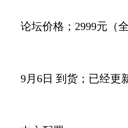
论坛价格；2999元
9月6日 到货；已经更