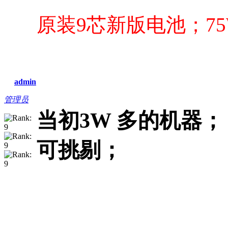
原装9芯新版电池；7
admin
管理员
当初3W 多的机器；
可挑剔；