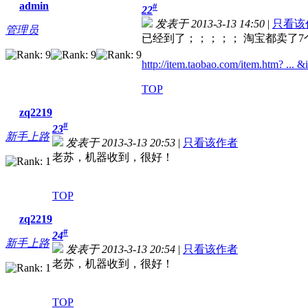
admin
#
22
发表于 2013-3-13 14:50
|
只看该
管理员
已经到了；；；；； 淘宝都卖了7
http://item.taobao.com/item.htm? ...
TOP
zq2219
#
23
新手上路
发表于 2013-3-13 20:53
|
只看该作者
老苏，机器收到，很好！
TOP
zq2219
#
24
新手上路
发表于 2013-3-13 20:54
|
只看该作者
老苏，机器收到，很好！
TOP