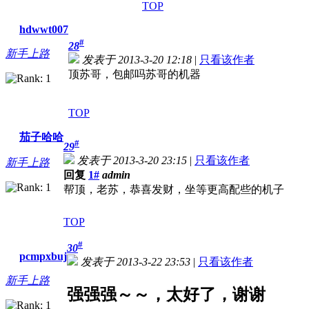
TOP
hdwwt007
#
28
新手上路
发表于 2013-3-20 12:18
|
只看该作者
顶苏哥，包邮吗苏哥的机器
TOP
茄子哈哈
#
29
发表于 2013-3-20 23:15
|
只看该作者
新手上路
回复
1#
admin
帮顶，老苏，恭喜发财，坐等更高配些的机子
TOP
#
30
pcmpxbuj
发表于 2013-3-22 23:53
|
只看该作者
新手上路
强强强～～，太好了，谢谢