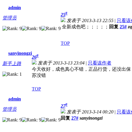
admin
#
25
管理员
发表于 2013-3-13 22:55
|
只看该
全新成色吧；；；；；
回复
25#
z
TOP
sanyinongzi
#
26
发表于 2013-3-13 23:04
|
只看该作者
新手上路
今天收好，成色真心不错，正品行货，还没出保
苏没错
TOP
admin
#
27
管理员
发表于 2013-3-14 00:20
|
只看该
回复
27#
sanyinongzi