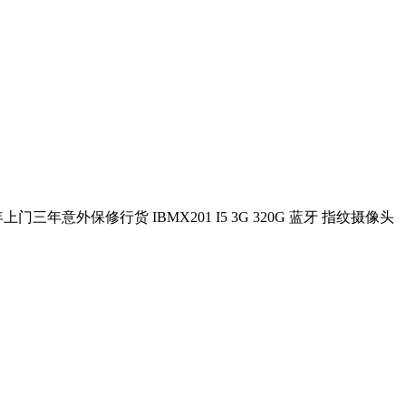
年上门三年意外保修行货 IBMX201 I5 3G 320G 蓝牙 指纹摄像头