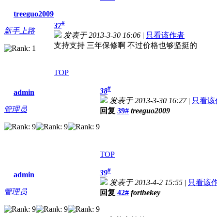
treeguo2009
#
37
新手上路
发表于 2013-3-30 16:06
|
只看该作者
支持支持 三年保修啊 不过价格也够坚挺的
TOP
#
38
admin
发表于 2013-3-30 16:27
|
只看该
管理员
回复
39#
treeguo2009
TOP
#
39
admin
发表于 2013-4-2 15:55
|
只看该
管理员
回复
42#
forthekey