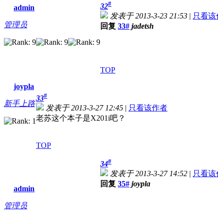
#
32
admin
发表于 2013-3-23 21:53
|
只看该
管理员
回复
33#
jadetsh
TOP
joypla
#
33
新手上路
发表于 2013-3-27 12:45
|
只看该作者
老苏这个本子是X201i吧？
TOP
#
34
发表于 2013-3-27 14:52
|
只看该
回复
35#
joypla
admin
管理员